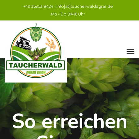
+49 35953 8424
info[at]taucherwaldagrar.de
Mo - Do 07-16 Uhr
So erreichen